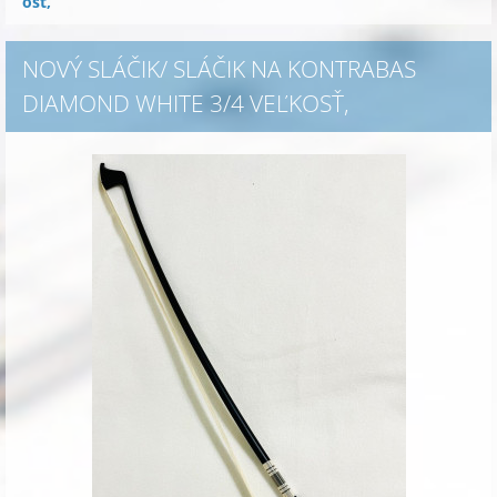
osť,
NOVÝ SLÁČIK/ SLÁČIK NA KONTRABAS
DIAMOND WHITE 3/4 VEĽKOSŤ,