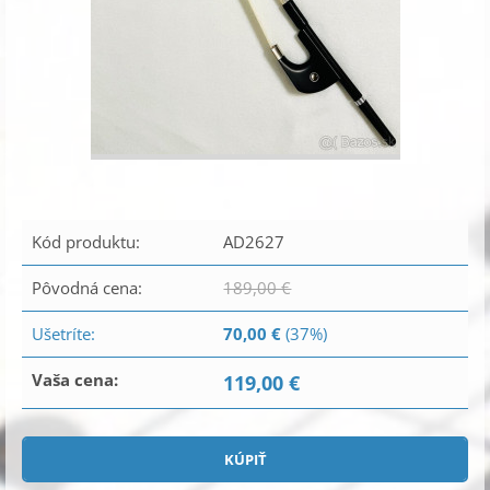
Kód produktu:
AD2627
Pôvodná cena:
189,00 €
Ušetríte:
70,00 €
(37%)
Vaša cena:
119,00 €