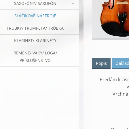
SAXOFÓNY/ SAXOFÓN
SLÁČIKOVÉ NÁSTROJE
TRÚBKY/ TRUMPETA/ TRÚBKA
KLARINET/ KLARINETY
REMENE/ VAKY/ LOGÁ/
PRÍSLUŠENSTVO
Popis
Základ
Predám krásne
v
Vrchná 