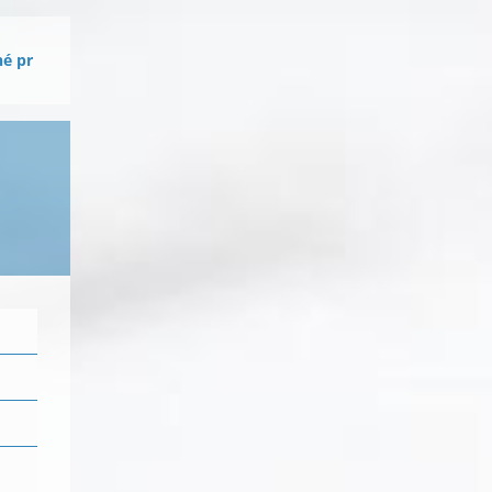
né pr